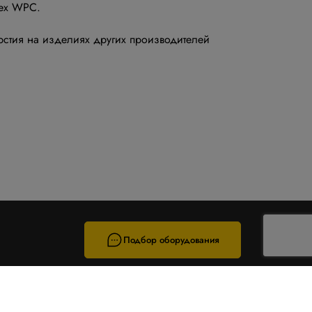
lex WPC.
рстия на изделиях других производителей
Подбор оборудования