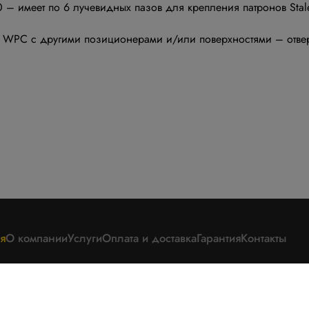
 – имеет по 6 лучевидных пазов для крепления патронов Sta
ex WPC с другими позиционерами и/или поверхностями – отве
я
О компании
Услуги
Оплата и доставка
Гарантия
Контакты