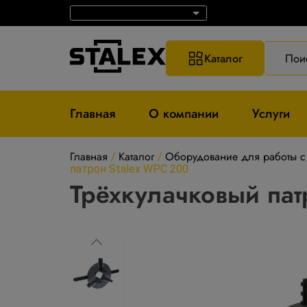
Каталог
Пои
Главная
О компании
Услуги
Главная
Каталог
Оборудование для работы с
/
/
патрон Stalex WPС 200
Трёхкулачковый пат