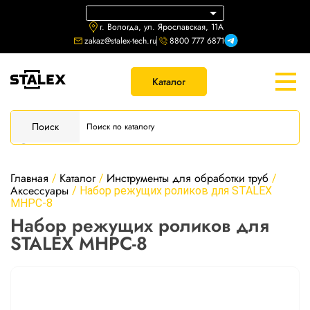
г. Вологда, ул. Ярославская, 11А
zakaz@stalex-tech.ru
8800 777 6871
Каталог
Поиск
Главная
Каталог
Инструменты для обработки труб
/
/
/
Аксессуары
/
Набор режущих роликов для STALEX
MHPC-8
Набор режущих роликов для
STALEX MHPC-8