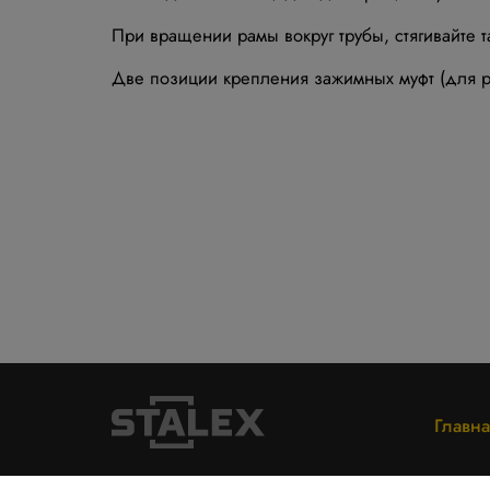
При вращении рамы вокруг трубы, стягивайте 
Две позиции крепления зажимных муфт (для ра
Главна