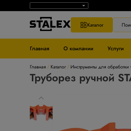
Каталог
Пои
Главная
О компании
Услуги
Главная
Каталог
Инструменты для обработки 
/
/
Труборез ручной S