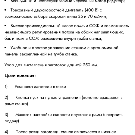
Бесшумный и необслуживаемый червячный мотор-редуктор;
Трехфазный двухскоростной двигатель (400 В) с
возможностью выбора скорости пилы 35 и 70 м/мин;
Высокопроизводительный насос подачи СОЖ и возможность
независимого регулирования потока на обоих направляющих,
бак и помпа СОЖ размещены внутри тумбы станка;
Удобное и простое управление станком с эргономичной
панели закрепленной на тумбе станка.
Упор для выставления заготовок длиной 250 мм.
Цикл пиления:
1) Установка заготовки в тиски
2) Кнопка пуск на пульте управления (полотно вращается в
раме станка)
3) Маховик настройки скорости опускания рамы (настроить
подачу)
4) После резки заготовки, станок отключается в нижнем