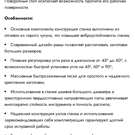
Поворотный стол исключает возможность пропила его рабочей
поверхности.
Особенности:
Основные компоненты конструкции станка выполнены из
отливок из серого чугуна, что повышает виброустойчивость станка;
Современный дизайн рамы позволяет распиливать заготовки
больших размеров;
Плавная регулировка угла реза в диапазоне от -45⁰ до 60⁰, с
возможностью быстрой установки угла на 45⁰, 60⁰ и 90⁰;
Массивные быстрозажимные тиски для простого и надежного
крепления заготовки;
Использование в станке шкивов большого диаметра и
трехсторонних твердосплавных направляющих пилы увеличивает
многократно стойкость инструмента и точность распила;
Надежная конструкция узлов станка и использование
зарекомендовавших себя комплектующих гарантируют долгий
срок исправной работы.