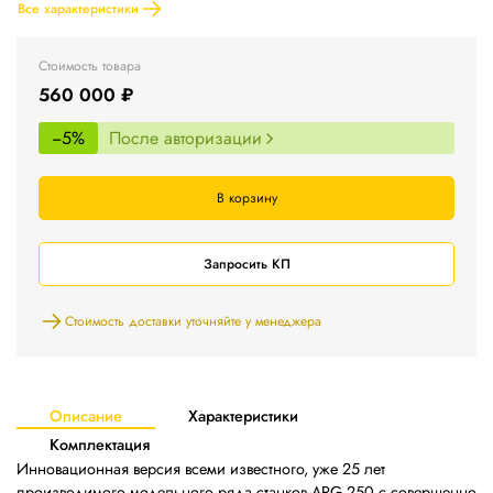
Все характеристики
Стоимость товара
560 000 ₽
−5%
После авторизации
В корзину
Запросить КП
Стоимость доставки уточняйте у менеджера
Описание
Характеристики
Комплектация
Инновационная версия всеми известного, уже 25 лет
производимого модельного ряда станков ARG 250 с совершенно