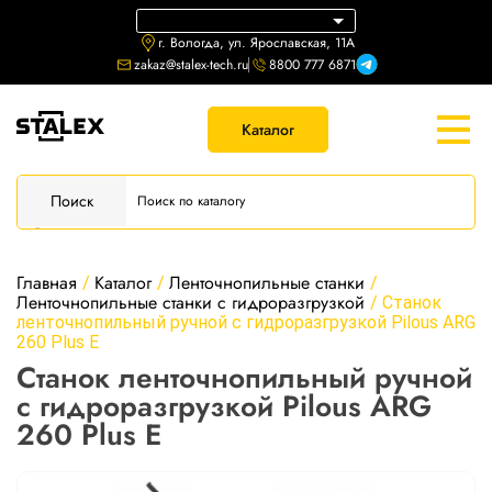
г. Вологда, ул. Ярославская, 11А
zakaz@stalex-tech.ru
8800 777 6871
Каталог
Поиск
Главная
Каталог
Ленточнопильные станки
/
/
/
Ленточнопильные станки с гидроразгрузкой
/
Станок
ленточнопильный ручной с гидроразгрузкой Pilous ARG
260 Plus E
Станок ленточнопильный ручной
с гидроразгрузкой Pilous ARG
260 Plus E