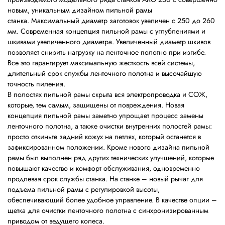
новым, уникальным дизайном пильной рамы
станка. Максимальный диаметр заготовок увеличен с 250 до 260
мм. Современная концепция пильной рамы с углублениями и
шкивами увеличенного диаметра. Увеличенный диаметр шкивов
позволяет снизить нагрузку на ленточное полотно при изгибе.
Все это гарантирует максимальную жесткость всей системы,
длительный срок службы ленточного полотна и высочайшую
точность пиления.
В полостях пильной рамы скрыта вся электропроводка и СОЖ,
которые, тем самым, защищены от повреждения. Новая
концепция пильной рамы заметно упрощает процесс замены
ленточного полотна, а также очистки внутренних полостей рамы:
просто откиньте задний кожух на петлях, который останется в
зафиксированном положении. Кроме нового дизайна пильной
рамы был выполнен ряд других технических улучшений, которые
повышают качество и комфорт обслуживания, одновременно
продлевая срок службы станка. На станке – новый рычаг для
подъема пильной рамы с регулировкой высоты,
обеспечивающий более удобное управление. В качестве опции –
щетка для очистки ленточного полотна с синхронизированным
приводом от ведущего колеса.