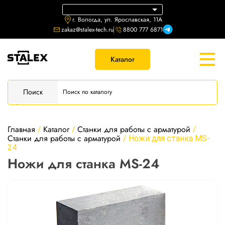
г. Вологда, ул. Ярославская, 11А
zakaz@stalex-tech.ru
8800 777 6871
Каталог
Поиск
Главная
Каталог
Станки для работы с арматурой
/
/
/
Станки для работы с арматурой
/
Ножи для станка MS-
24
Ножи для станка MS-24