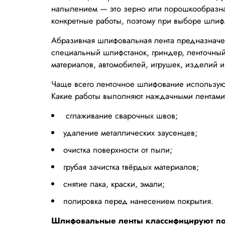
напылением — это зерно или порошкообразная
конкретные работы, поэтому при выборе шлиф
Абразивная шлифовальная лента предназначе
специальный шлифстанок, гриндер, ленточный
материалов, автомобилей, игрушек, изделий из
Чаще всего ленточное шлифование используют
Какие работы выполняют наждачными лентами
сглаживание сварочных швов;
удаление металлических заусенцев;
очистка поверхности от пыли;
грубая зачистка твёрдых материалов;
снятие лака, краски, эмали;
полировка перед нанесением покрытия.
Шлифовальные ленты классифицируют по 