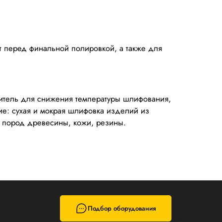
уют перед финальной полировкой, а также для
нитель для снижения температуры шлифования,
ние: сухая и мокрая шлифовка изделий из
ых пород древесины, кожи, резины.
Подбор оборудования