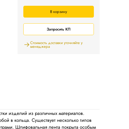
В корзину
Запросить КП
Стоимость доставки уточняйте у
менеджера
тки изделий из различных материалов.
ой в кольца. Существует несколько типов
метрами. Шлифовальная лента покрыта особым