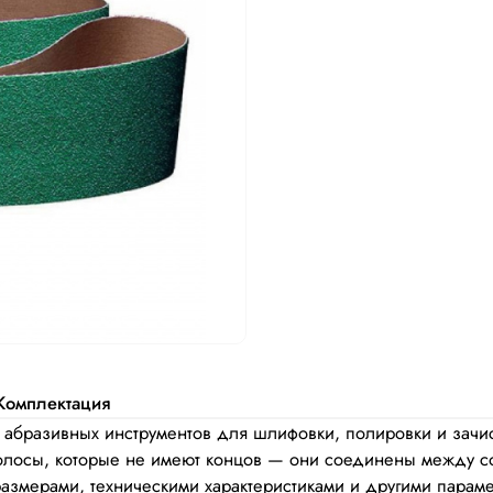
Комплектация
абразивных инструментов для шлифовки, полировки и зачис
осы, которые не имеют концов — они соединены между соб
размерами, техническими характеристиками и другими пара