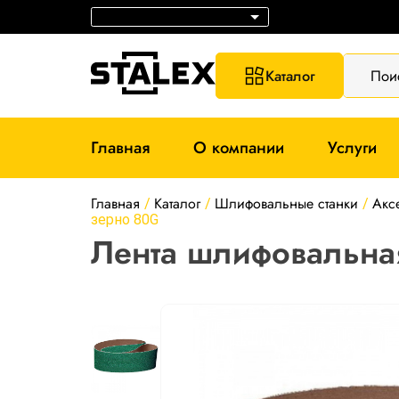
Каталог
Пои
Главная
О компании
Услуги
Главная
Каталог
Шлифовальные станки
Акс
/
/
/
зерно 80G
Лента шлифовальна