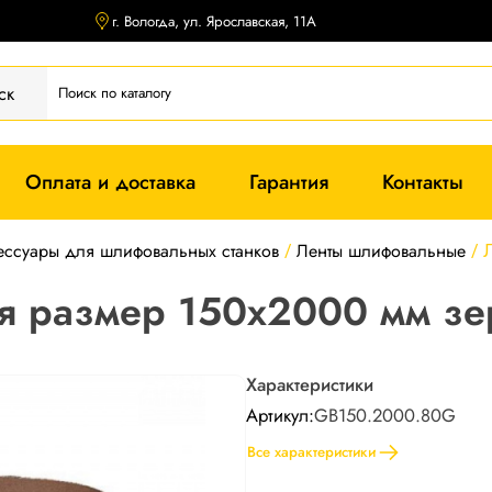
г. Вологда, ул. Ярославская, 11А
ск
Оплата и доставка
Гарантия
Контакты
ессуары для шлифовальных станков
Ленты шлифовальные
/
/
я размер 150х2000 мм з
Характеристики
Артикул:
GB150.2000.80G
Все характеристики