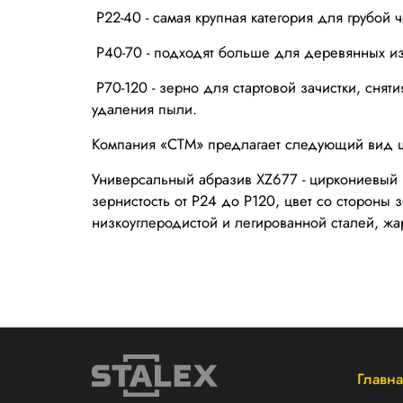
Р22-40 - самая крупная категория для грубой 
Р40-70 - подходят больше для деревянных и
Р70-120 - зерно для стартовой зачистки, снят
удаления пыли.
Компания «СТМ» предлагает следующий вид 
Универсальный абразив XZ677 - циркониевый 
зернистость от Р24 до Р120, цвет со стороны
низкоуглеродистой и легированной сталей, жа
Главна