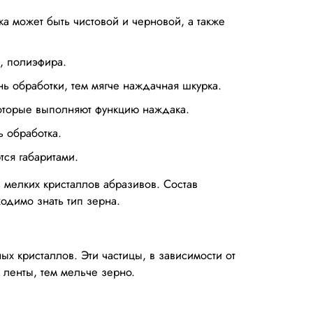
 может быть чистовой и черновой, а также
, полиэфира.
ь обработки, тем мягче наждачная шкурка.
оторые выполняют функцию наждака.
ь обработка.
тся габаритами.
мелких кристаллов абразивов. Состав
одимо знать тип зерна.
х кристаллов. Эти частицы, в зависимости от
ленты, тем мельче зерно.