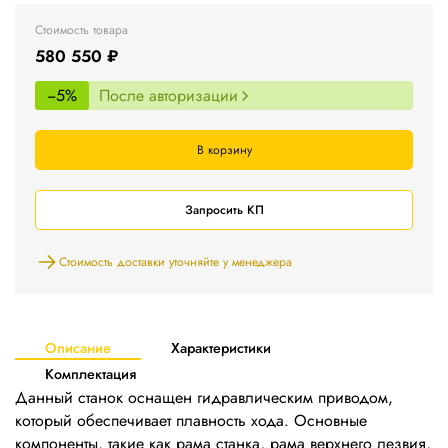
Стоимость товара
580 550 ₽
−5%
После авторизации
В корзину
Запросить КП
Стоимость доставки уточняйте у менеджера
Описание
Характеристики
Комплектация
Данный станок оснащен гидравлическим приводом,
который обеспечивает плавность хода. Основные
компоненты, такие как рама станка, рама верхнего лезвия,