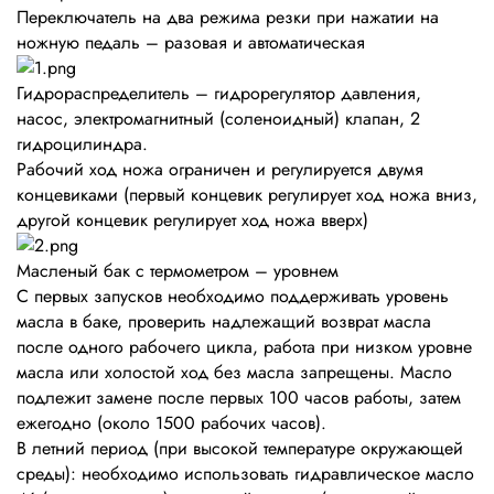
Переключатель на два режима резки при нажатии на
ножную педаль – разовая и автоматическая
Гидрораспределитель – гидрорегулятор давления,
насос, электромагнитный (соленоидный) клапан, 2
гидроцилиндра.
Рабочий ход ножа ограничен и регулируется двумя
концевиками (первый концевик регулирует ход ножа вниз,
другой концевик регулирует ход ножа вверх)
Масленый бак с термометром – уровнем
С первых запусков необходимо поддерживать уровень
масла в баке, проверить надлежащий возврат масла
после одного рабочего цикла, работа при низком уровне
масла или холостой ход без масла запрещены. Масло
подлежит замене после первых 100 часов работы, затем
ежегодно (около 1500 рабочих часов).
В летний период (при высокой температуре окружающей
среды): необходимо использовать гидравлическое масло