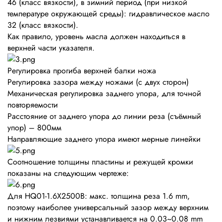
46 (класс вязкости), в зимний период (при низкой
температуре окружающей среды): гидравлическое масло
32 (класс вязкости).
Как правило, уровень масла должен находиться в
верхней части указателя.
Регулировка прогиба верхней балки ножа
Регулировка зазора между ножами (с двух сторон)
Механическая регулировка заднего упора, для точной
повторяемости
Расстояние от заднего упора до линии реза (съёмный
упор) – 800мм
Направляющие заднего упора имеют мерные линейки
Соотношение толщины пластины и режущей кромки
показаны на следующим чертеже:
Для HQ01-1.6X2500B: макс. толщина реза 1.6 mm,
поэтому наиболее универсальный зазор между верхним
и нижним лезвиями устанавливается на 0.03~0.08 mm