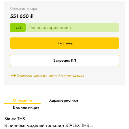
Стоимость товара
551 650 ₽
−5%
После авторизации
В корзину
Запросить КП
Стоимость доставки уточняйте у менеджера
Описание
Характеристики
Комплектация
Stalex THS
В линейке моделей гильотин STALEX THS с