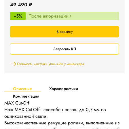
49 490 ₽
−5%
После авторизации
В корзину
Запросить КП
Стоимость доставки уточняйте у менеджера
Описание
Характеристики
Комплектация
MAX Cut-Off
Нож MAX Cut-Off - способен резать до 0,7 мм по
оцинкованной стали.
Высококачественные режущие ролики, выполненные из