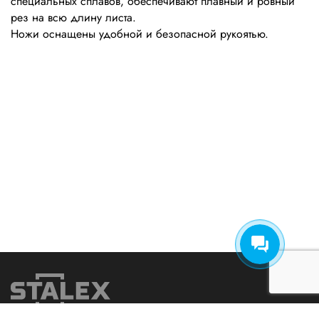
специальных сплавов, обеспечивают плавный и ровный
рез на всю длину листа.
Ножи оснащены удобной и безопасной рукоятью.