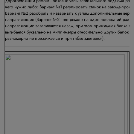
дорогостоящий ремонт - боковые узлы вертикального подъёма раз
чего нужно либо: Вариант №1 регулировать станок на заводе-произ
Вариант №2 разобрать и наваривать к узлам дополнительные верт
направляющие (Вариант №2 - это ремонт на один последний раз, 
направляющие заваливаются назад, при этом прижимная балка вы
выгибается буквально на миллиметры относительно других балок - п
равномерно не прижимается и при гибке двигается).