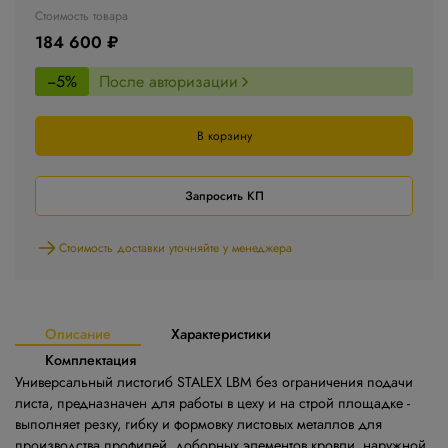
Стоимость товара
184 600 ₽
−5%
После авторизации
В корзину
Запросить КП
Стоимость доставки уточняйте у менеджера
Описание
Характеристики
Комплектация
Универсальный листогиб STALEX LBM без ограничения подачи
листа, предназначен для работы в цеху и на строй площадке -
выполняет резку, гибку и формовку листовых металлов для
производства профилей, доборных элементов кровли, наружной