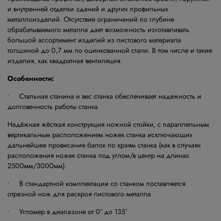
и внутренней отделки зданий и других профильных
металлоизделий. Отсутствие ограничений по глубине
обрабатываемого металла дает возможность изготавливать
большой ассортимент изделий из листового материала
толщиной до 0,7 мм по оцинкованной стали. В том числе и такие
изделия, как квадратная вентиляция.
Особенности:
• Стальная станина и вес станка обеспечивает надежность и
долговечность работы станка
Надёжная жёсткая конструкция ножной стойки, с параллельным
вертикальным расположением ножек станка исключающих
дальнейшее провисание балок по краям станка (как в случаях
расположения ножек станка под углом/в центр на длинах
2500мм/3000мм).
• В стандартной комплектации со станком поставляется
отрезной нож для раскроя листового металла
• Угломер в диапазоне от 0° до 135°