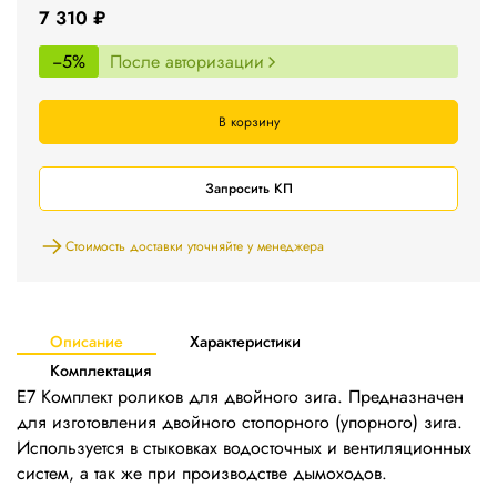
7 310 ₽
−5%
После авторизации
В корзину
Запросить КП
Стоимость доставки уточняйте у менеджера
Описание
Характеристики
Комплектация
Е7 Комплект роликов для двойного зига. Предназначен
для изготовления двойного стопорного (упорного) зига.
Используется в стыковках водосточных и вентиляционных
систем, а так же при производстве дымоходов.