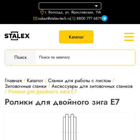
г. Вологда, ул. Ярославская, 11А
zakaz@stalex-tech.ru
8800 777 6871
Каталог
Поиск
Главная
Каталог
Станки для работы с листом
/
/
/
Зиговочные станки
Аксессуары для зиговочных станков
/
/
Ролики для двойного зига E7
Ролики для двойного зига E7