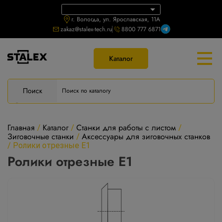
г. Вологда, ул. Ярославская, 11А
zakaz@stalex-tech.ru
8800 777 6871
Каталог
Поиск
Главная
Каталог
Станки для работы с листом
/
/
/
Зиговочные станки
Аксессуары для зиговочных станков
/
/
Ролики отрезные E1
Ролики отрезные E1