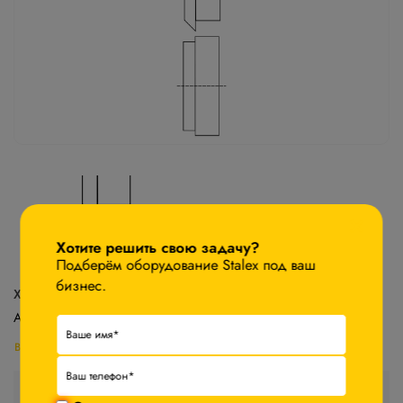
×
Хотите решить свою задачу?
Подберём оборудование Stalex под ваш
бизнес.
Характеристики
Артикул:
E1-ETB-12
Все характеристики
Стоимость товара