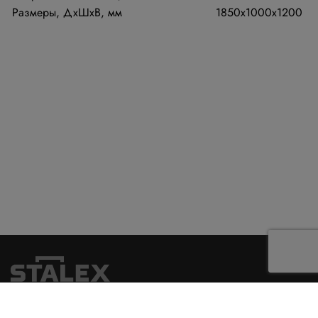
Размеры, ДхШхВ, мм
1850х1000х1200
Главная
О компании
Услуги
Оплата и доставка
Гарантия
Контакты