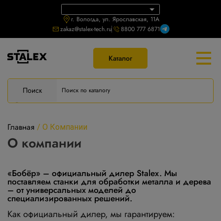
г. Вологда, ул. Ярославская, 11А
zakaz@stalex-tech.ru
8800 777 6871
Каталог
Поиск
Главная
/
О Компании
О компании
«Бобёр» – официальный дилер Stalex. Мы
поставляем станки для обработки металла и дерева
– от универсальных моделей до
специализированных решений.
Как официальный дилер, мы гарантируем: