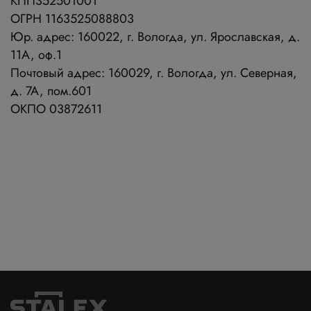
КПП352501001
ОГРН 1163525088803
Юр. адрес: 160022, г. Вологда, ул. Ярославская, д.
11А, оф.1
Почтовый адрес: 160029, г. Вологда, ул. Северная,
д. 7А, пом.601
ОКПО 03872611