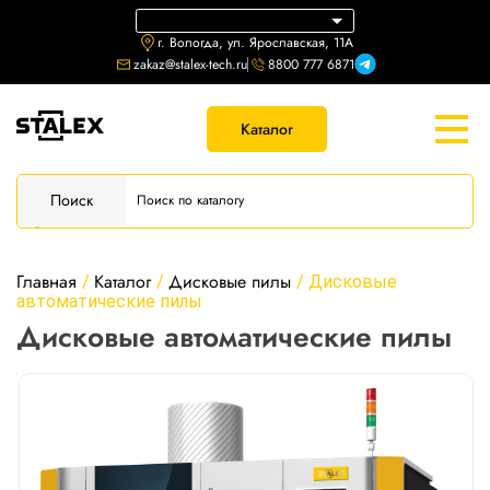
г. Вологда, ул. Ярославская, 11А
zakaz@stalex-tech.ru
8800 777 6871
Каталог
Поиск
Главная
Каталог
Дисковые пилы
/
/
/
Дисковые
автоматические пилы
Дисковые автоматические пилы