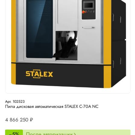
Арт. 102523
Пила дисковая автоматическая STALEX C-70A NC
4 866 250 ₽
−5%
После авторизации