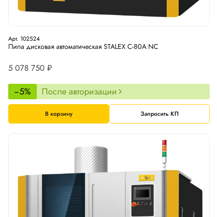
Арт. 102524
Пила дисковая автоматическая STALEX C-80A NC
5 078 750 ₽
−5%
После авторизации
В корзину
Запросить КП