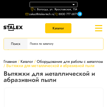
г. Вологда, ул. Ярославская, 11А
zakaz@stalex-tech.ru
8800 777 6871
Каталог
Поиск
Главная
Каталог
Оборудование для работы с металлом
/
/
/
Вытяжки для металлической и абразивной пыли
Вытяжки для металлической и
абразивной пыли