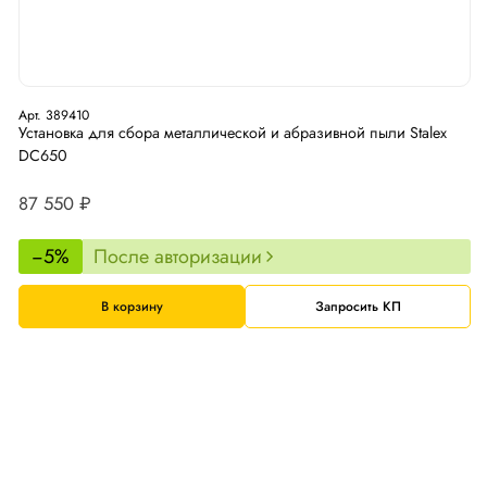
Арт. 389410
Установка для сбора металлической и абразивной пыли Stalex
DC650
87 550 ₽
−5%
После авторизации
В корзину
Запросить КП