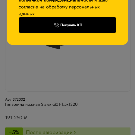
согласие на обработку персональных
данных
Получить КП
Арт. 372002
Гильотина ножная Stalex Q01-1.5х1320
191 250 ₽
−5%
После авторизации