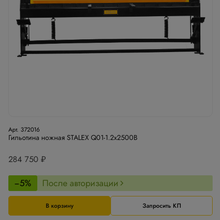
Арт. 372016
Гильотина ножная STALEX Q01-1.2x2500B
284 750 ₽
−5%
После авторизации
В корзину
Запросить КП