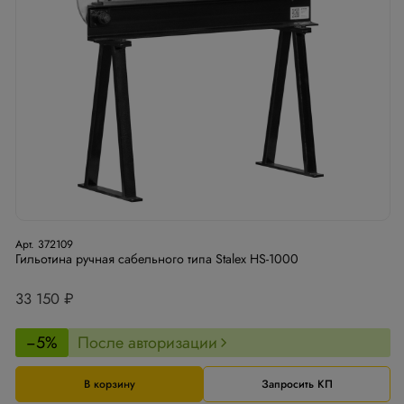
Арт. 372109
Гильотина ручная сабельного типа Stalex HS-1000
33 150 ₽
−5%
После авторизации
В корзину
Запросить КП