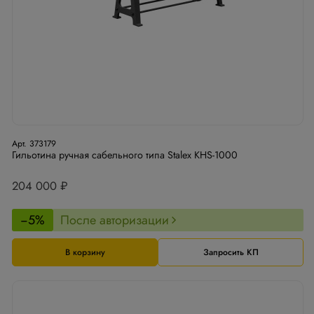
Арт. 373179
Гильотина ручная сабельного типа Stalex KHS-1000
204 000 ₽
−5%
После авторизации
В корзину
Запросить КП