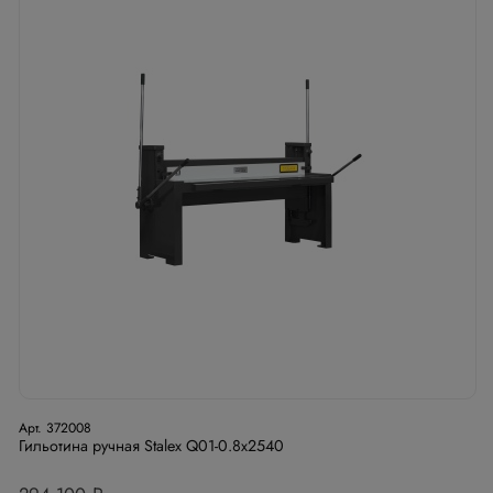
Арт. 372008
Гильотина ручная Stalex Q01-0.8х2540