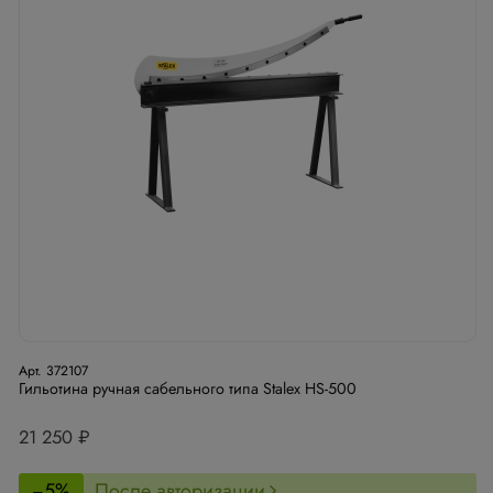
Арт. 372107
Гильотина ручная сабельного типа Stalex HS-500
21 250 ₽
−5%
После авторизации