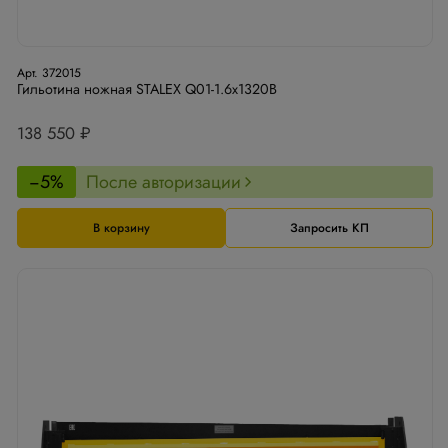
Арт. 372015
Гильотина ножная STALEX Q01-1.6x1320B
138 550 ₽
−5%
После авторизации
В корзину
Запросить КП