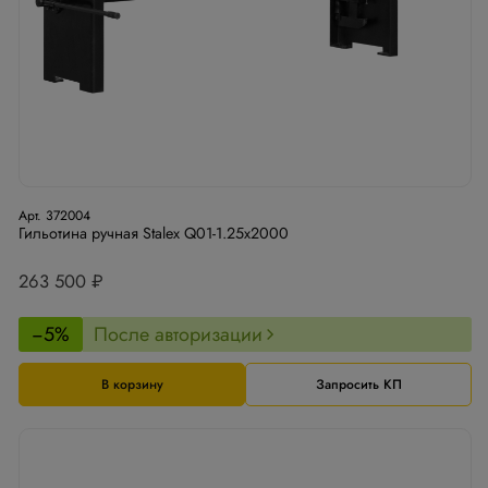
Арт. 372004
Гильотина ручная Stalex Q01-1.25х2000
263 500 ₽
−5%
После авторизации
В корзину
Запросить КП