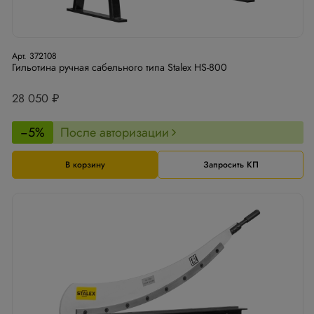
Арт. 372108
Гильотина ручная сабельного типа Stalex HS-800
28 050 ₽
−5%
После авторизации
В корзину
Запросить КП