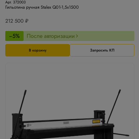
Арт. 372003
Гильотина ручная Stalex Q01-1,5х1500
212 500 ₽
−5%
После авторизации
В корзину
Запросить КП