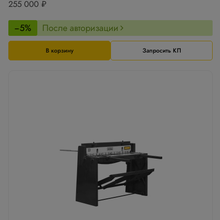
255 000 ₽
−5%
После авторизации
В корзину
Запросить КП