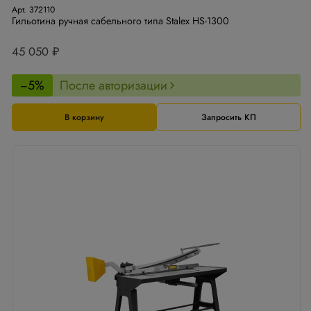
Арт. 372110
Гильотина ручная сабельного типа Stalex HS-1300
45 050 ₽
−5%
После авторизации
В корзину
Запросить КП