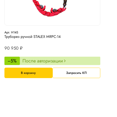
Арт. H14S
Труборез ручной STALEX MRPC-14
90 950 ₽
−5%
После авторизации
В корзину
Запросить КП