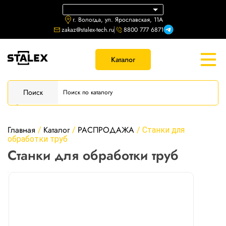
г. Вологда, ул. Ярославская, 11А
zakaz@stalex-tech.ru
8800 777 6871
Каталог
Поиск
Главная
Каталог
РАСПРОДАЖА
/
/
/
Станки для
обработки труб
Станки для обработки труб