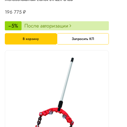
196 775 ₽
−5%
После авторизации
В корзину
Запросить КП