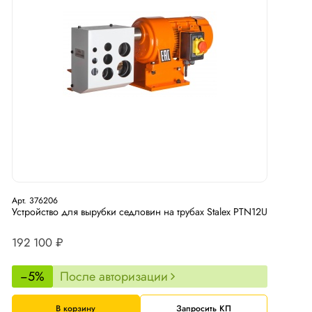
Арт. 376206
Устройство для вырубки седловин на трубах Stalex PTN12U
192 100 ₽
−5%
После авторизации
В корзину
Запросить КП