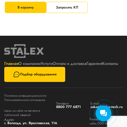
В корзину
Запросить КП
Главная
О компании
Услуги
Оплата и доставка
Гарантия
Контакты
Подбор оборудования
Политика конфиденциальности
Пользовательское соглашение
Телефон
E-mail
8800 777 6871
zakaz@stalex-tech.ru
Цены на сайте не являются
публичной офертой
Адрес
Разработка и поддержка
г. Вологда, ул. Ярославская, 11А
сайта ООО «Интэрсо»