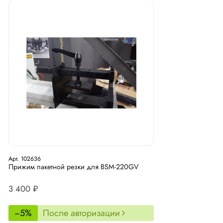
Арт. 102636
Прижим пакетной резки для BSM-220GV
3 400 ₽
−5%
После авторизации