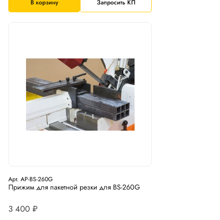
В корзину
Запросить КП
Арт. AP-BS-260G
Прижим для пакетной резки для BS-260G
3 400 ₽