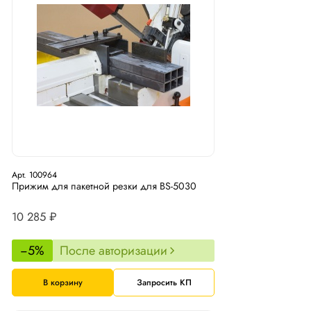
Арт. 100964
Прижим для пакетной резки для BS-5030
10 285 ₽
−5%
После авторизации
В корзину
Запросить КП