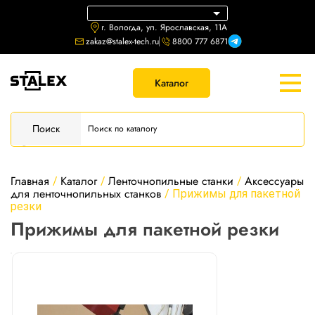
г. Вологда, ул. Ярославская, 11А
zakaz@stalex-tech.ru
8800 777 6871
Каталог
Поиск
Главная
Каталог
Ленточнопильные станки
Аксессуары
/
/
/
для ленточнопильных станков
/
Прижимы для пакетной
резки
Прижимы для пакетной резки