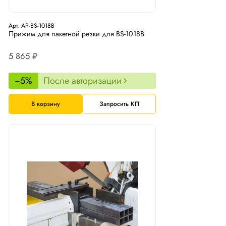
Арт. AP-BS-1018B
Прижим для пакетной резки для BS-1018B
5 865 ₽
−5%
После авторизации
В корзину
Запросить КП