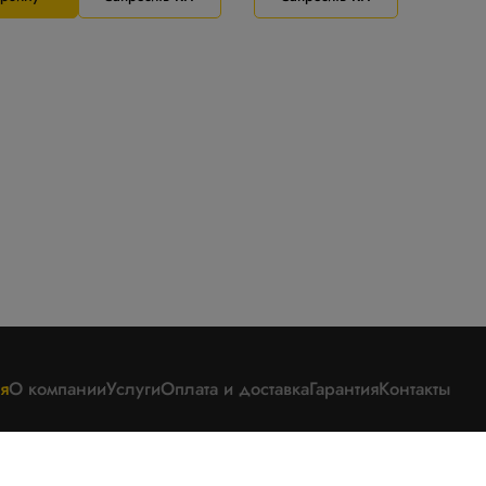
я
О компании
Услуги
Оплата и доставка
Гарантия
Контакты