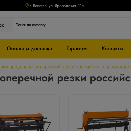
г. Вологда, ул. Ярославская, 11А
ск
Оплата и доставка
Гарантия
Контакты
нки продольно-поперечной резки российского производс
оперечной резки российс