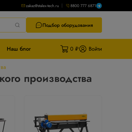
zakaz@stalex-tech.ru
8800 777 6871
Подбор оборудования
Наш блог
0 ₽
Войти
тва
кого производства