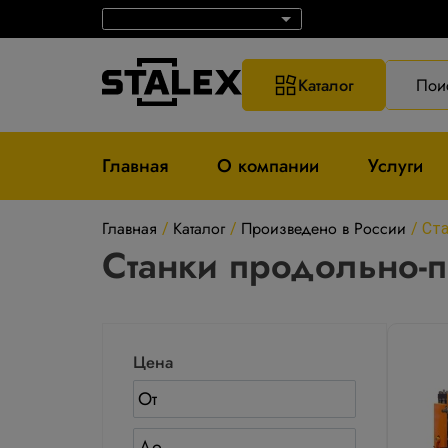
Каталог
Пои
Главная
О компании
Услуги
Главная
Каталог
Произведено в России
/
/
/
Ста
Станки продольно-п
Цена