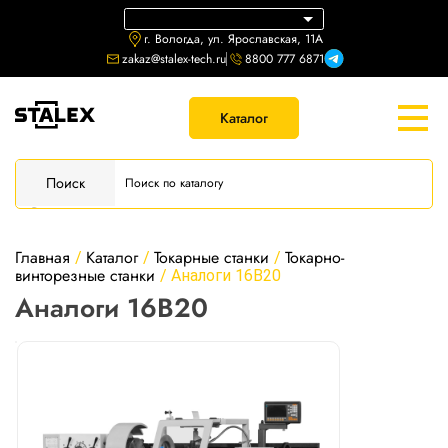
г. Вологда, ул. Ярославская, 11А
zakaz@stalex-tech.ru
8800 777 6871
Каталог
Поиск
Главная
Каталог
Токарные станки
Токарно-
/
/
/
винторезные станки
/
Аналоги 16В20
Аналоги 16В20