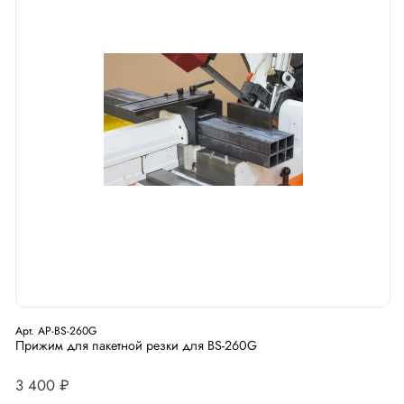
Арт. AP-BS-260G
Прижим для пакетной резки для BS-260G
3 400 ₽