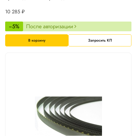
10 285 ₽
−5%
После авторизации
В корзину
Запросить КП