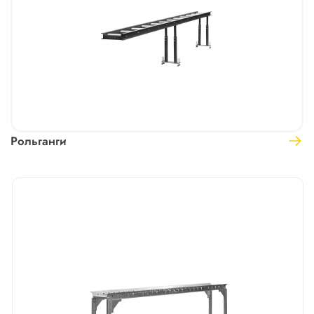
Рольганги