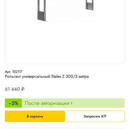
Арт. 102117
Рольганг универсальный Stalex Z 300/3 метра
61 440 ₽
−5%
После авторизации
В корзину
Запросить КП