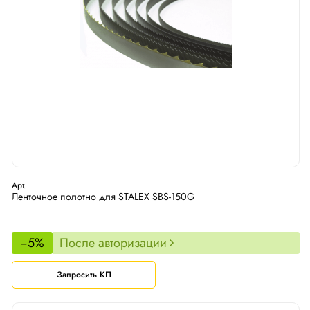
Арт.
Ленточное полотно для STALEX SBS-150G
−5%
После авторизации
Запросить КП