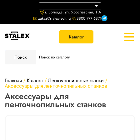
г. Вологда, ул. Ярославская, 11А
zakaz@stalex-tech.ru
8800 777 6871
Каталог
Поиск
Главная
Каталог
Ленточнопильные станки
/
/
/
Аксессуары для ленточнопильных станков
Аксессуары для
ленточнопильных станков