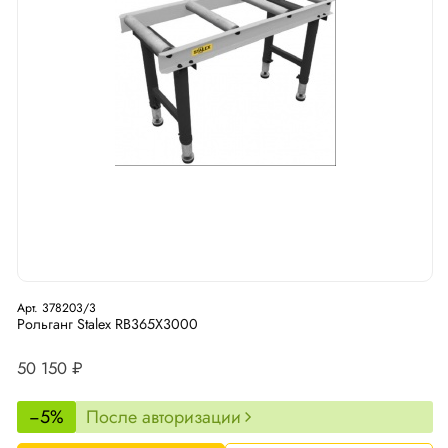
Арт. 378203/3
Рольганг Stalex RB365X3000
50 150 ₽
−5%
После авторизации