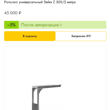
Рольганг универсальный Stalex Z 300/2 метра
45 000 ₽
−5%
После авторизации
В корзину
Запросить КП