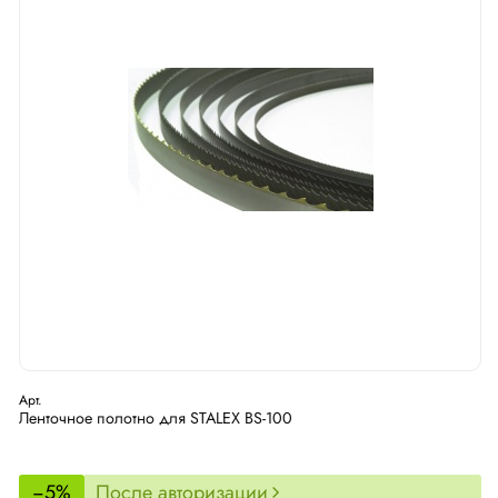
Арт.
Ленточное полотно для STALEX BS-100
−5%
После авторизации