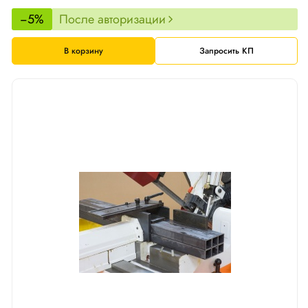
−5%
После авторизации
В корзину
Запросить КП