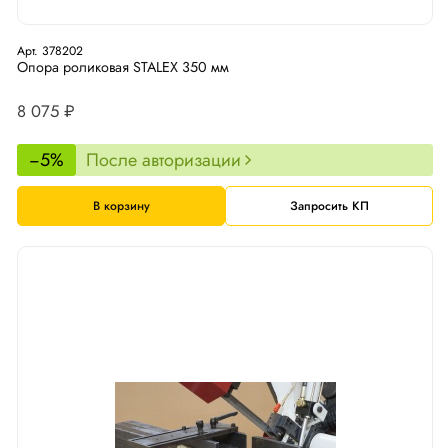
Арт. 378202
Опора роликовая STALEX 350 мм
8 075 ₽
−5%
После авторизации
В корзину
Запросить КП