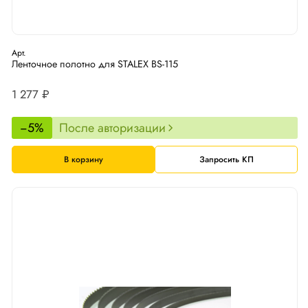
Арт.
Ленточное полотно для STALEX BS-115
1 277 ₽
−5%
После авторизации
В корзину
Запросить КП