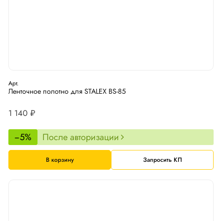
Арт.
Ленточное полотно для STALEX BS-85
1 140 ₽
−5%
После авторизации
В корзину
Запросить КП