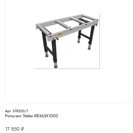
Арт. 378203/1
Рольганг Stalex RB365X1000
17 850 ₽