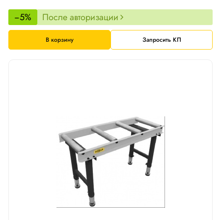
−5%
После авторизации
В корзину
Запросить КП