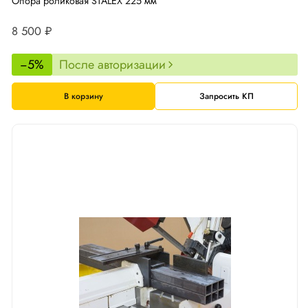
Опора роликовая STALEX 225 мм
8 500 ₽
−5%
После авторизации
В корзину
Запросить КП