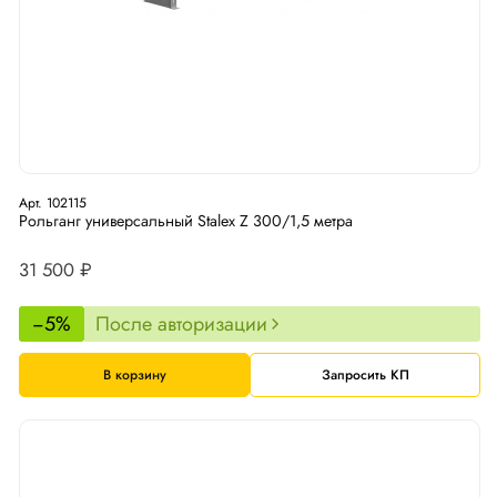
Арт. 102115
Рольганг универсальный Stalex Z 300/1,5 метра
31 500 ₽
−5%
После авторизации
В корзину
Запросить КП