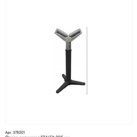
Арт. 378201