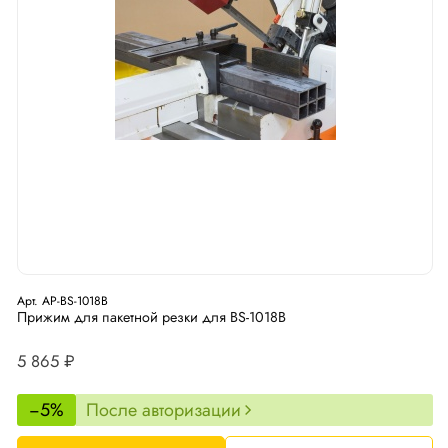
Арт. AP-BS-1018B
Прижим для пакетной резки для BS-1018B
5 865 ₽
−5%
После авторизации