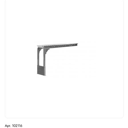
Арт. 102116