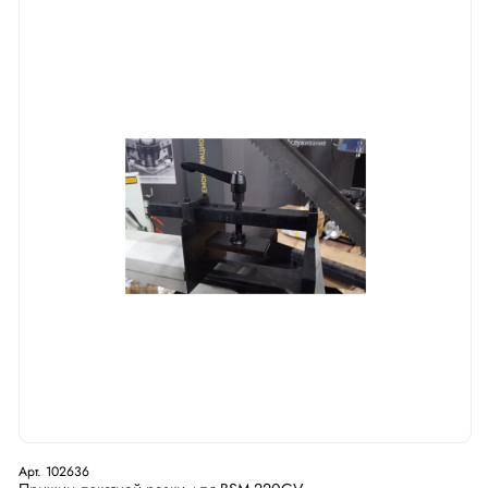
Арт. 102636