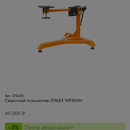
Арт. 378376
Сварочный позиционер STALEX WP300M
45 000 ₽
−5%
После авторизации