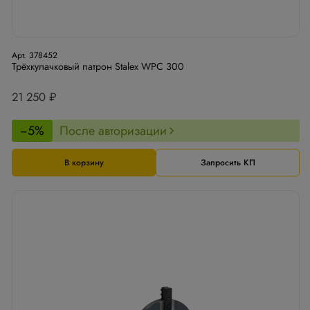
Арт. 378452
Трёхкулачковый патрон Stalex WPС 300
21 250 ₽
−5%
После авторизации
В корзину
Запросить КП