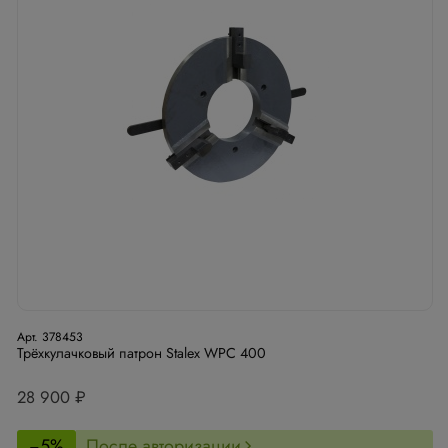
Арт. 378453
Трёхкулачковый патрон Stalex WPС 400
28 900 ₽
−5%
После авторизации