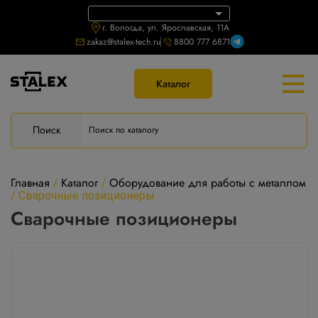
г. Вологда, ул. Ярославская, 11А
zakaz@stalex-tech.ru
8800 777 6871
Каталог
Поиск
Главная
Каталог
Оборудование для работы с металлом
/
/
/
Сварочные позиционеры
Сварочные позиционеры