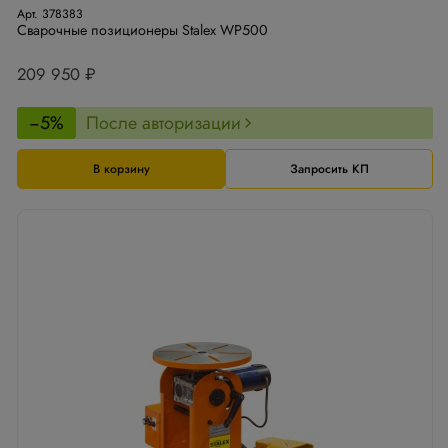
Арт. 378383
Сварочные позиционеры Stalex WP500
209 950 ₽
−5%
После авторизации
В корзину
Запросить КП