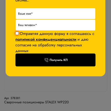
бизнес.
Отправляя данную форму я соглашаюсь с
политикой конфиденциальности
и даю
согласие на обработку персональных
данных
Получить КП
Арт. 378381
Сварочные позиционеры STALEX WP220