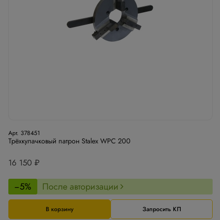
Арт. 378451
Трёхкулачковый патрон Stalex WPС 200
16 150 ₽
−5%
После авторизации
В корзину
Запросить КП