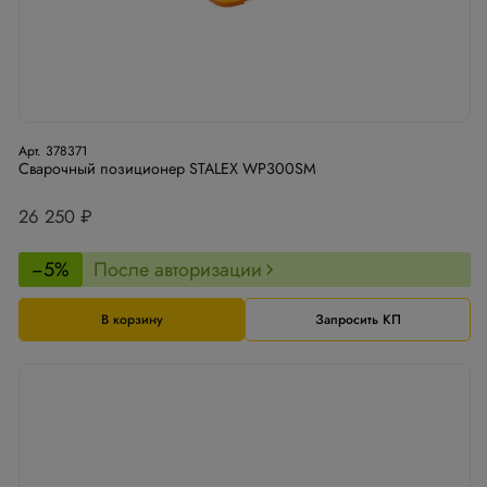
Арт. 378371
Сварочный позиционер STALEX WP300SM
26 250 ₽
−5%
После авторизации
В корзину
Запросить КП