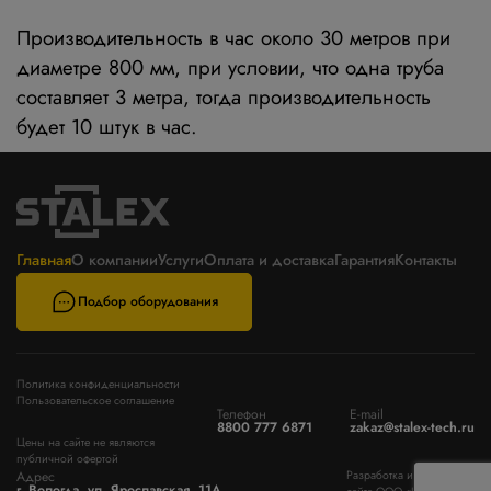
Производительность в час около 30 метров при
диаметре 800 мм, при условии, что одна труба
составляет 3 метра, тогда производительность
будет 10 штук в час.
Главная
О компании
Услуги
Оплата и доставка
Гарантия
Контакты
Подбор оборудования
Политика конфиденциальности
Пользовательское соглашение
Телефон
E-mail
8800 777 6871
zakaz@stalex-tech.ru
Цены на сайте не являются
публичной офертой
Адрес
Разработка и поддержка
г. Вологда, ул. Ярославская, 11А