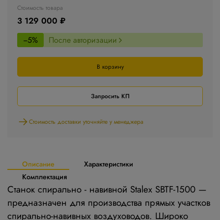
Стоимость товара
3 129 000 ₽
−5%
После авторизации
В корзину
Запросить КП
Стоимость доставки уточняйте у менеджера
Описание
Характеристики
Комплектация
Станок спирально - навивной Stalex SBTF-1500 —
предназначен для производства прямых участков
спирально-навивных воздуховодов. Широко