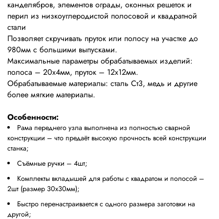
канделябров, элементов ограды, оконных решеток и
перил из низкоуглеродистой полосовой и квадратной
стали
Позволяет скручивать пруток или полосу на участке до
980мм с большими выпусками.
Максимальные параметры обрабатываемых изделий:
полоса – 20х4мм, пруток – 12х12мм.
Обрабатываемые материалы: сталь Ст3, медь и другие
более мягкие материалы.
Особенности:
Рама переднего узла выполнена из полностью сварной
конструкции – что предаёт высокую прочность всей конструкции
станка;
Съёмные ручки – 4шт;
Комплекты вкладышей для работы с квадратом и полосой –
2шт (размер 30х30мм);
Быстро перенастраивается с одного размера заготовки на
другой;