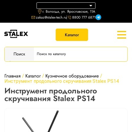
г. Вологда, ул. Ярославская, 11А
zakaz@stalex-tech.ru
8800 777 6871
Каталог
Поиск
Главная
Каталог
Кузнечное оборудование
/
/
/
Инструмент продольного скручивания Stalex PS14
Инструмент продольного
скручивания Stalex PS14