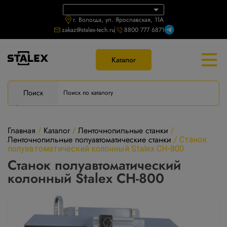
г. Вологда, ул. Ярославская, 11А
zakaz@stalex-tech.ru
8800 777 6871
Каталог
Поиск
Главная
Каталог
Ленточнопильные станки
/
/
/
Ленточнопильные полуавтоматические станки
/
Станок
полуавтоматический колонный Stalex CH-800
Станок полуавтоматический
колонный Stalex CH-800