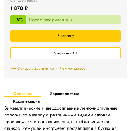
Стоимость товара
1 870 ₽
−5%
После авторизации
В корзину
Запросить КП
Стоимость доставки уточняйте у менеджера
Описание
Характеристики
Комплектация
Биметаллические и твёрдосплавные ленточнопильные
полотна по металлу с различными видами заточки
производятся и поставляются для любых моделей
станков. Режущей инструмент поставляется в бухтах из