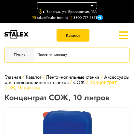
г. Вологда, ул. Ярославская, 11А
zakaz@stalex-tech.ru
8800 777 6871
Каталог
Поиск
Главная
Каталог
Ленточнопильные станки
Аксессуары
/
/
/
для ленточнопильных станков
СОЖ
/
/
Концентрат
СОЖ, 10 литров
Концентрат СОЖ, 10 литров