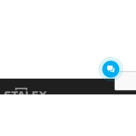
Главная
О компании
Услуги
Оплата и доставка
Гарантия
Контакты
Подбор оборудования