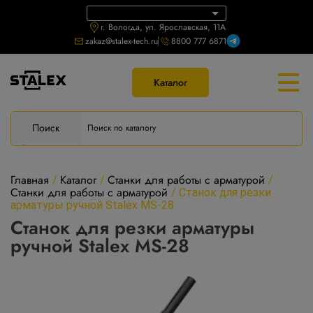
г. Вологда, ул. Ярославская, 11А
zakaz@stalex-tech.ru
8800 777 6871
Каталог
Поиск
Главная
Каталог
Станки для работы с арматурой
/
/
/
Станки для работы с арматурой
/
Станок для резки
арматуры ручной Stalex MS-28
Станок для резки арматуры
ручной Stalex MS-28