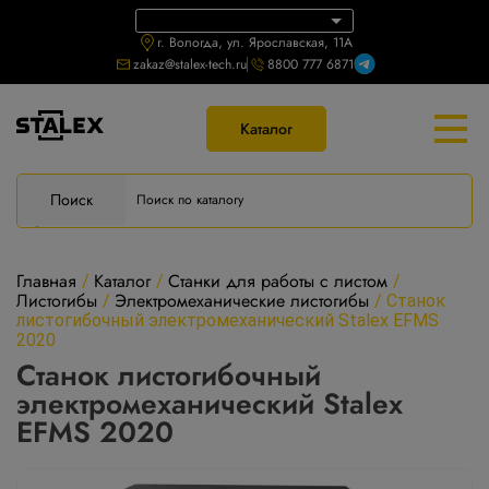
г. Вологда, ул. Ярославская, 11А
zakaz@stalex-tech.ru
8800 777 6871
Каталог
Поиск
Главная
Каталог
Станки для работы с листом
/
/
/
Листогибы
Электромеханические листогибы
/
/
Станок
листогибочный электромеханический Stalex EFMS
2020
Станок листогибочный
электромеханический Stalex
EFMS 2020