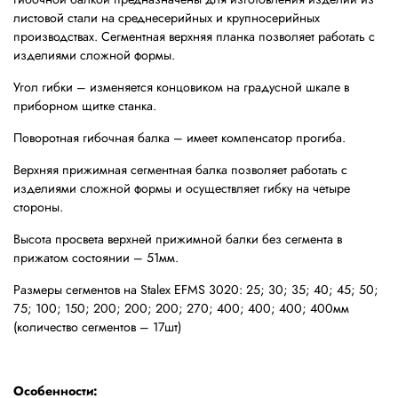
листовой стали на среднесерийных и крупносерийных
производствах. Сегментная верхняя планка позволяет работать с
изделиями сложной формы.
Угол гибки – изменяется концовиком на градусной шкале в
приборном щитке станка.
Поворотная гибочная балка – имеет компенсатор прогиба.
Верхняя прижимная сегментная балка позволяет работать с
изделиями сложной формы и осуществляет гибку на четыре
стороны.
Высота просвета верхней прижимной балки без сегмента в
прижатом состоянии – 51мм.
Размеры сегментов на Stalex EFMS 3020: 25; 30; 35; 40; 45; 50;
75; 100; 150; 200; 200; 200; 270; 400; 400; 400; 400мм
(количество сегментов – 17шт)
Особенности: