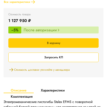
Все характеристики
Стоимость товара
1 127 950 ₽
−5%
После авторизации
В корзину
Запросить КП
Стоимость доставки уточняйте у менеджера
Описание
Характеристики
Комплектация
Электромеханические листогибы Stalex EFMS с поворотной
гибочной балкой предназначены для изготовления изделий из