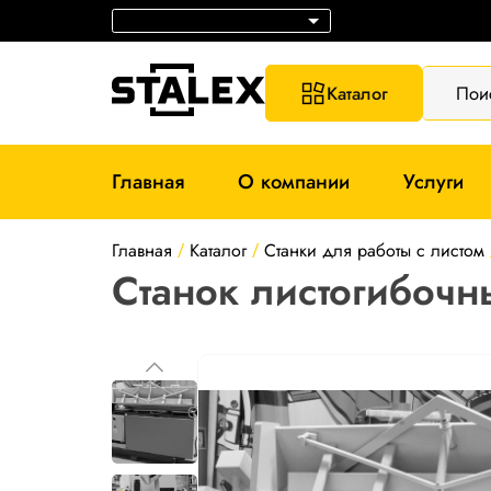
Каталог
Пои
Главная
О компании
Услуги
Главная
Каталог
Станки для работы с листом
/
/
Станок листогибоч