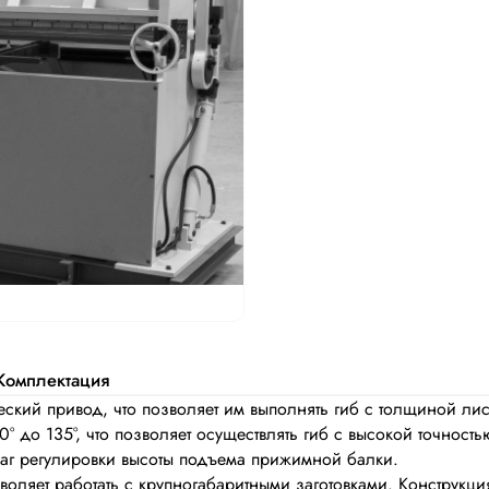
Комплектация
ский привод, что позволяет им выполнять гиб с толщиной ли
0° до 135°, что позволяет осуществлять гиб с высокой точност
чаг регулировки высоты подъема прижимной балки.
воляет работать с крупногабаритными заготовками. Конструкци