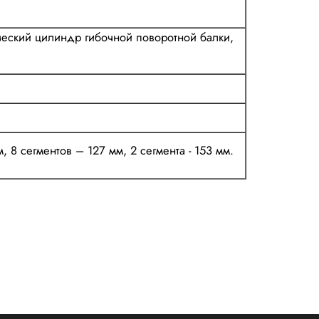
лический цилиндр гибочной поворотной балки,
, 8 сегментов – 127 мм, 2 сегмента - 153 мм.