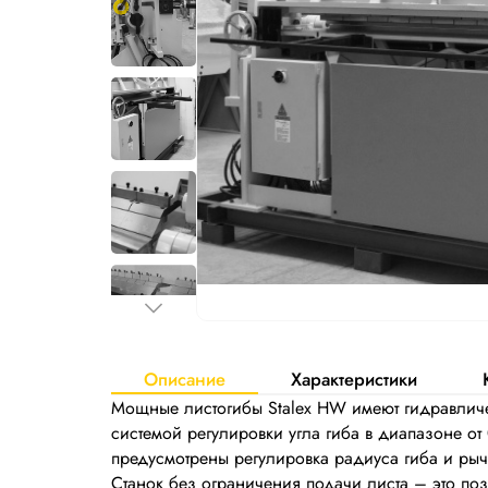
Описание
Характеристики
Мощные листогибы Stalex HW имеют гидравличе
системой регулировки угла гиба в диапазоне от 
предусмотрены регулировка радиуса гиба и ры
Станок без ограничения подачи листа – это поз