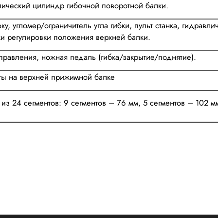
лический цилиндр гибочной поворотной балки.
ку, угломер/ограничитель угла гибки, пульт станка, гидрав
и регулировки положения верхней балки.
правления, ножная педаль (гибка/закрытие/поднятие).
ты на верхней прижимной балке
 из 24 сегментов: 9 сегментов – 76 мм, 5 сегментов – 102 мм