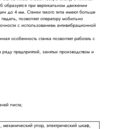
иб образуется при вертикальном движении
ин до 4 мм. Станки такого типа имеют больше
 педаль, позволяет оператору мобильно
прочности с использованием антивибрационной
ная особенность станка позволяет работать с
в ряду предприятий, занятых производством и
ачей листа;
, механический упор, электрический шкаф,