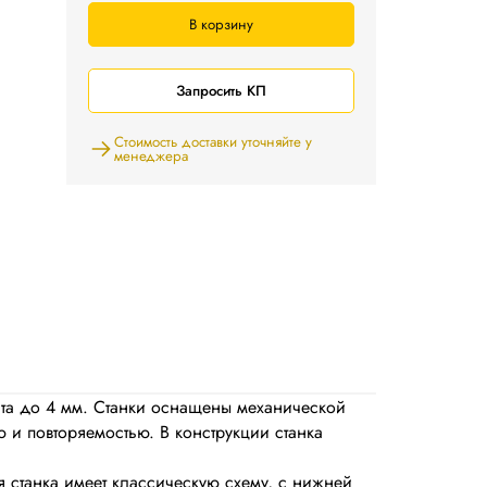
В корзину
Запросить КП
Стоимость доставки уточняйте у
менеджера
ста до 4 мм. Станки оснащены механической
ью и повторяемостью. В конструкции станка
я станка имеет классическую схему, с нижней