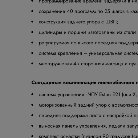
программирование времени задержки в ни
сохранение 40 программ по 25 шагов в ка
конструкция заднего упора с ШВП;
цилиндры и поршни изготовлены из стали 45
регулируемая по высоте передняя поддерж
система крепления – универсальная систем
многоручьевая 4-х сторонняя матрица и пуан
Стандартная комплектация листогибочного 
система управления - ЧПУ Estun E21 (оси X, 
моторизованный задний упор с возможност
передняя поддержка листа с настройкой по
выносная панель управления, педали запус
комплект оснастки (пуансон 90 градусов (с