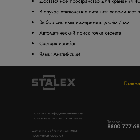
Достаточное пространство для хранения 40
В случае отключения питания: запоминает
Выбор системы измерения: дюйм / мм
Автоматический поиск точки отсчета
Счетчик изгибов
Язык: Английский
Главна
Политика конфиденциальности
Пользовательское соглашение
Телефон
8800 777 68
Цены на сайте не являются
публичной офертой