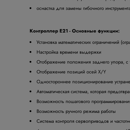
оснастка для замены гибочного инструмента
Контроллер Е21 - Основные функции:
Установка математических ограничений (огр
Настройка времени выдержки
Отображение положения заднего упора, с т
Отображение позиций осей Х/Y
Одностороннее позиционирование устран
Автоматическая система, которая предотвра
Возможность пошагового программировани
Возможность ручного режима работы
Система контроля сервоприводов и частотн