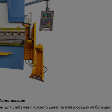
Комплектация
ен для сгибания листового металла путём создания больши