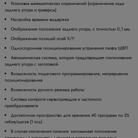
Установка математических ограничений (ограничение хода
заднего упора и траверсы)
Настройка времени выдержки
Отображение положения заднего упора, с точностью 0,1 мм.
Отображение позиций осей Х/Y
Одностороннее позиционирование устранения люфта ШВП
Автоматическая система, которая предотвращает столкновение
заднего упора с заготовкой
Возможность пошагового программирования, непрерывное
позиционирование
Возможность ручного режима работы
Система контроля сервоприводов и частотного
преобразователя
Достаточное пространство для хранения 40 программ по 25
гибов/шагов (1 ось)
В случае отключения питания: запоминает положение
программы и параметры датчиков и положение пуансона