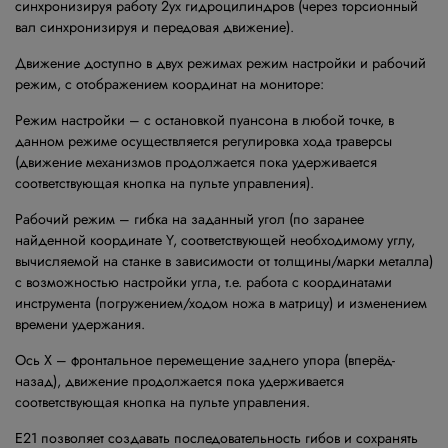
синхронизируя работу 2ух гидроцилиндров (через торсионный
вал синхронизируя и передовая движение).
Движение доступно в двух режимах режим настройки и рабочий
режим, с отображением координат на мониторе:
Режим настройки – с остановкой пуансона в любой точке, в
данном режиме осуществляется регулировка хода траверсы
(движение механизмов продолжается пока удерживается
соответствующая кнопка на пульте управления).
Рабочий режим – гибка на заданный угол (по заранее
найденной координате Y, соответствующей необходимому углу,
вычисляемой на станке в зависимости от толщины/марки металла)
с возможностью настройки угла, т.е. работа c координатами
инструмента (погружением/ходом ножа в матрицу) и изменением
времени удержания.
Ось Х – фронтальное перемещение заднего упора (вперёд-
назад), движение продолжается пока удерживается
соответствующая кнопка на пульте управления.
Е21 позволяет создавать последовательность гибов и сохранять