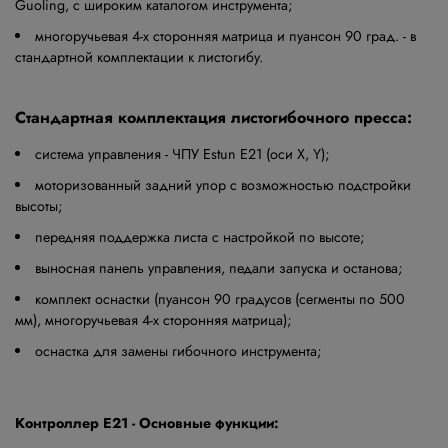
Guoling, с широким каталогом инструмента;
многоручьевая 4-х сторонняя матрица и пуансон 90 град. - в
стандартной комплектации к листогибу.
Стандартная комплектация листогибочного пресса:
система управления - ЧПУ Estun E21 (оси X, Y);
моторизованный задний упор с возможностью подстройки
высоты;
передняя поддержка листа с настройкой по высоте;
выносная панель управления, педали запуска и останова;
комплект оснастки (пуансон 90 градусов (сегменты по 500
мм), многоручьевая 4-х сторонняя матрица);
оснастка для замены гибочного инструмента;
Контроллер Е21 - Основные функции: