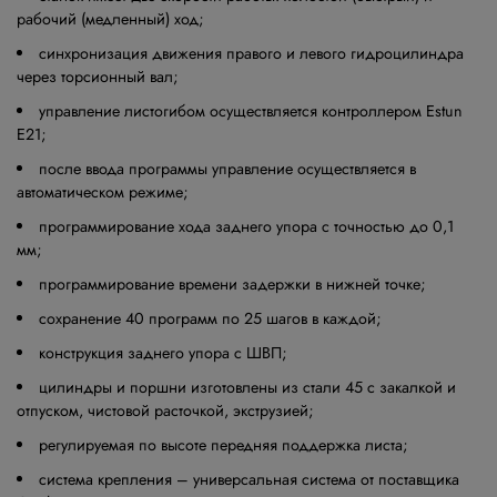
рабочий (медленный) ход;
синхронизация движения правого и левого гидроцилиндра
через торсионный вал;
управление листогибом осуществляется контроллером Estun
E21;
после ввода программы управление осуществляется в
автоматическом режиме;
программирование хода заднего упора с точностью до 0,1
мм;
программирование времени задержки в нижней точке;
сохранение 40 программ по 25 шагов в каждой;
конструкция заднего упора с ШВП;
цилиндры и поршни изготовлены из стали 45 с закалкой и
отпуском, чистовой расточкой, экструзией;
регулируемая по высоте передняя поддержка листа;
система крепления – универсальная система от поставщика