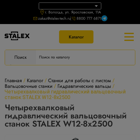
г. Вологда, ул. Ярославская, 11А
zakaz@stalex-tech.ru
8800 777 6871
Каталог
Поиск
Главная
Каталог
Станки для работы с листом
/
/
/
Вальцовочные станки
Гидравлические вальцы
/
/
Четырехвалковый гидравлический вальцовочный
станок STALEX W12-8x2500
Четырехвалковый
гидравлический вальцовочный
станок STALEX W12-8x2500