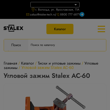
г. Вологда, ул. Ярославская, 11А
zakaz@stalex-tech.ru
8800 777 6871
Каталог
Поиск
Главная
Каталог
Тиски и угловые зажимы
Угловые
/
/
/
зажимы
/
Угловой зажим Stalex AC-60
Угловой зажим Stalex AC-60