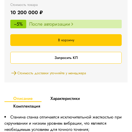
Стоимость товара
10 200 000 ₽
−5%
После авторизации
В корзину
Запросить КП
Стоимость доставки уточняйте у менеджера
Описание
Характеристики
Комплектация
Станина станка отличается исключительной жесткостью при
скручивании и низким уровнем вибрации, что является
необходимым условием для точного точения;