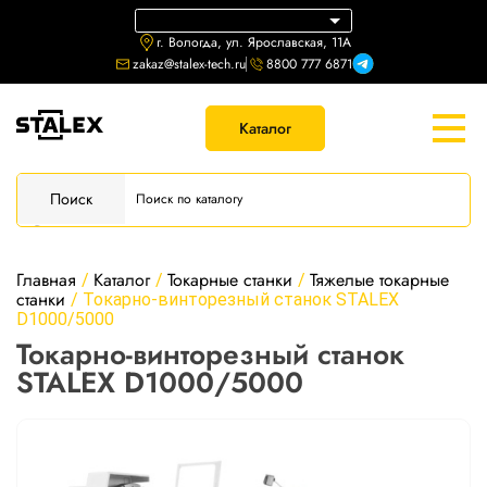
г. Вологда, ул. Ярославская, 11А
zakaz@stalex-tech.ru
8800 777 6871
Каталог
Поиск
Главная
Каталог
Токарные станки
Тяжелые токарные
/
/
/
станки
/
Токарно-винторезный станок STALEX
D1000/5000
Токарно-винторезный станок
STALEX D1000/5000