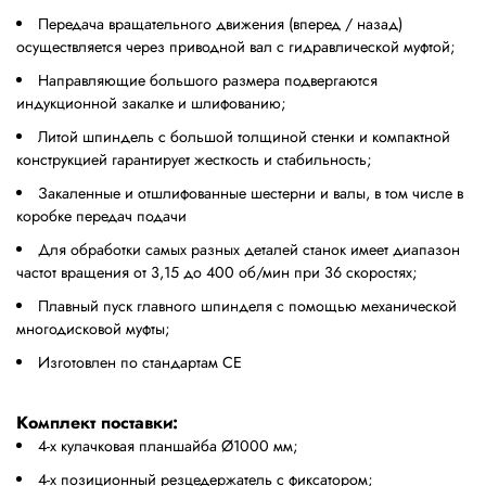
Передача вращательного движения (вперед / назад)
осуществляется через приводной вал с гидравлической муфтой;
Направляющие большого размера подвергаются
индукционной закалке и шлифованию;
Литой шпиндель с большой толщиной стенки и компактной
конструкцией гарантирует жесткость и стабильность;
Закаленные и отшлифованные шестерни и валы, в том числе в
коробке передач подачи
Для обработки самых разных деталей станок имеет диапазон
частот вращения от 3,15 до 400 об/мин при 36 скоростях;
Плавный пуск главного шпинделя с помощью механической
многодисковой муфты;
Изготовлен по стандартам СЕ
Комплект поставки:
4-х кулачковая планшайба Ø1000 мм;
4-х позиционный резцедержатель с фиксатором;