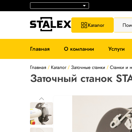
Каталог
Пои
Главная
О компании
Услуги
Главная
Каталог
Заточные станки
Станки и 
/
/
/
Заточный станок S