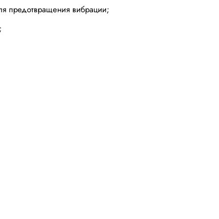
 для предотвращения вибрации;
;