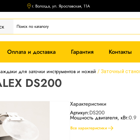
г. Вологда, ул. Ярославская, 11А
ск
Оплата и доставка
Гарантия
Контакты
наждаки для заточки инструментов и ножей
/
Заточный стано
TALEX DS200
Характеристики
Артикул:
DS200
Мощность двигателя, кВт:
0.9
Все характеристики