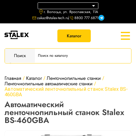
г. Вологда, ул. Ярославская, 11А
zakaz@stalex-tech.ru
8800 777 6871
Каталог
Поиск
Главная
Каталог
Ленточнопильные станки
/
/
/
Ленточнопильные автоматические станки
/
Автоматический ленточнопильный станок Stalex BS-
460GBA
Автоматический
ленточнопильный станок Stalex
BS-460GBA