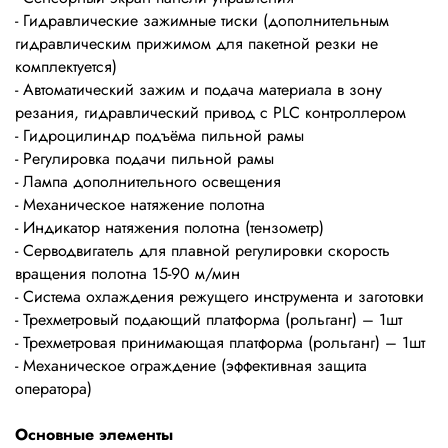
- Гидравлические зажимные тиски (дополнительным
гидравлическим прижимом для пакетной резки не
комплектуется)
- Автоматический зажим и подача материала в зону
резания, гидравлический привод с PLC контроллером
- Гидроцилиндр подъёма пильной рамы
- Регулировка подачи пильной рамы
- Лампа дополнительного освещения
- Механическое натяжение полотна
- Индикатор натяжения полотна (тензометр)
- Серводвигатель для плавной регулировки скорость
вращения полотна 15-90 м/мин
- Система охлаждения режущего инструмента и заготовки
- Трехметровый подающий платформа (рольганг) – 1шт
- Трехметровая принимающая платформа (рольганг) – 1шт
- Механическое ограждение (эффективная защита
оператора)
Основные элементы