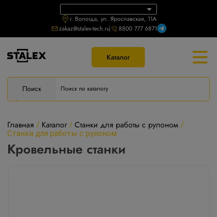
г. Вологда, ул. Ярославская, 11А
zakaz@stalex-tech.ru
8800 777 6871
Каталог
Поиск
Главная
Каталог
Станки для работы с рулоном
/
/
/
Станки для работы с рулоном
Кровельные станки