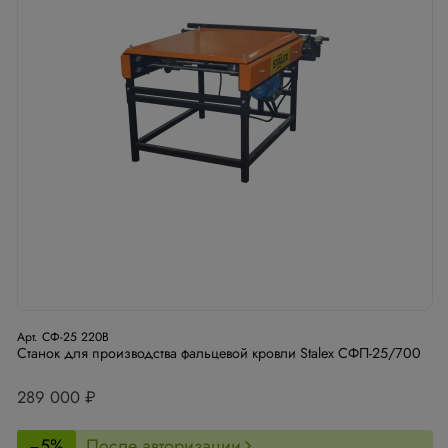
Арт. СФ-25 220В
Станок для производства фальцевой кровли Stalex СФП-25/700
289 000 ₽
−5%
После авторизации