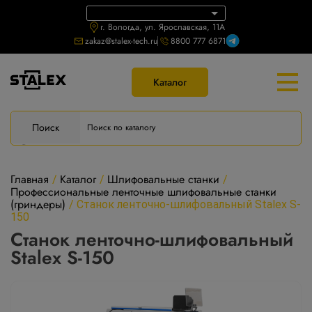
г. Вологда, ул. Ярославская, 11А
zakaz@stalex-tech.ru
8800 777 6871
Каталог
Поиск
Главная
Каталог
Шлифовальные станки
/
/
/
Профессиональные ленточные шлифовальные станки
(гриндеры)
/
Станок ленточно-шлифовальный Stalex S-
150
Станок ленточно-шлифовальный
Stalex S-150