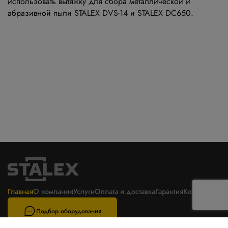
использовать вытяжку для сбора металлической и
абразивной пыли
STALEX DVS-14
и
STALEX DC650
.
Главная
О компании
Услуги
Оплата и доставка
Гарантия
Контакты
Подбор оборудования