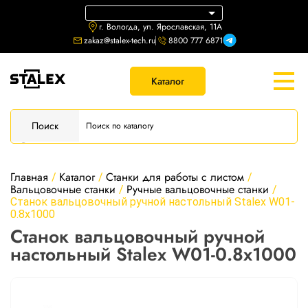
г. Вологда, ул. Ярославская, 11А
zakaz@stalex-tech.ru
8800 777 6871
Каталог
Поиск
Главная
Каталог
Станки для работы с листом
/
/
/
Вальцовочные станки
Ручные вальцовочные станки
/
/
Станок вальцовочный ручной настольный Stalex W01-
0.8х1000
Станок вальцовочный ручной
настольный Stalex W01-0.8х1000