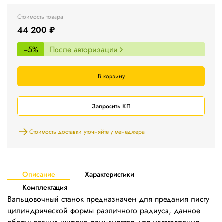
Стоимость товара
44 200 ₽
−5%
После авторизации
В корзину
Запросить КП
Стоимость доставки уточняйте у менеджера
Описание
Характеристики
Комплектация
Вальцовочный станок предназначен для предания листу
цилиндрической формы различного радиуса, данное
оборудование широко применяется для изготовления