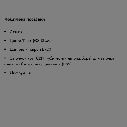
Комплект поставки
Станок
Цанги 11 шт. (Ø3-13 мм)
Цанговый патрон ER20
Заточной круг CBN (кубический нитрид бора) для заточки
сверл из быстрорежущей стали (HSS)
Инструкция